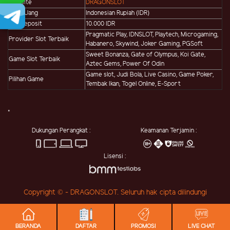
Website
DRAGONSLOT
Mata Uang
Indonesian Rupiah (IDR)
Min Deposit
10.000 IDR
Pragmatic Play, IDNSLOT, Playtech, Microgaming,
Provider Slot Terbaik
Habanero, Skywind, Joker Gaming, PGSoft
Sweet Bonanza, Gate of Olympus, Koi Gate,
Game Slot Terbaik
Aztec Gems, Power Of Odin
Game slot, Judi Bola, Live Casino, Game Poker,
Pilihan Game
Tembak Ikan, Togel Online, E-Sport
"
Dukungan Perangkat :
Keamanan Terjamin :
Lisensi :
Copyright © - DRAGONSLOT. Seluruh hak cipta dilindungi
BERANDA
DAFTAR
PROMOSI
LIVE CHAT