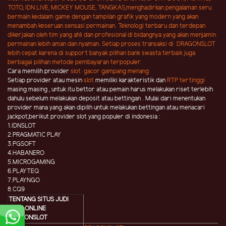
TOTO, IDN LIVE, MICKEY MOUSE, TANGKAS,menghadirkan pengalaman seru
bermain kedalam game dengan tampilan grafik yang modern yang akan
menambah keseruan sensasi permainan. Teknologi terbaru dan terdepan
dikerjakan oleh tim yang ahli dan profesional di bidangnya yang akan menjamin
permainan lebih aman dan nyaman. Setiap proses transaksi di DRAGONSLOT
lebih cepat karena di support banyak pilihan bank swasta terbaik juga
berbagai pilihan metode pembayaran terpopuler.
Cara memilih provider
slot gacor gampang menang
Setiap provider atau mesin
slot
memiliki karakteristik dan
RTP tertinggi
masing masing , untuk itu bettor atau pemain harus melakukan riset terlebih
dahulu sebelum melakukan deposit atau bettingan . Mulai dari menentukan
provider mana yang akan dipilih untuk melakukan bettingan atau menacari
jackpot,berikut provider slot yang populer di indonesia :
1.IDNSLOT
2.PRAGMATIC PLAY
3.PGSOFT
4.HABANERO
5.MICROGAMING
6.PLAYTEQ
7.PLAYNGO
8.CQ9
TENTANG SITUS JUDI
SLOT ONLINE
DRAGONSLOT