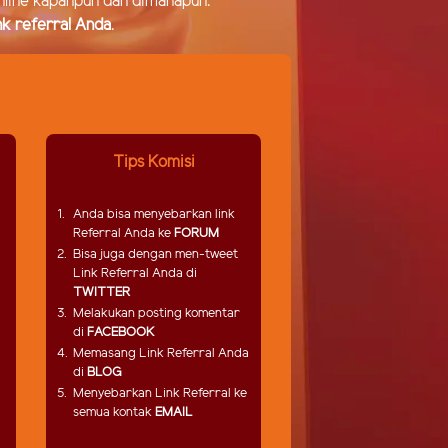
nline kapanpun dan dimanapun.
nk referral Anda
.
Tips Komisi
1.
Anda bisa menyebarkan link
Referral Anda ke
FORUM
2.
Bisa juga dengan men-tweet
Link Referral Anda di
TWITTER
3.
Melakukan posting komentar
di
FACEBOOK
4.
Memasang Link Referral Anda
di
BLOG
5.
Menyebarkan Link Referral ke
semua kontak
EMAIL