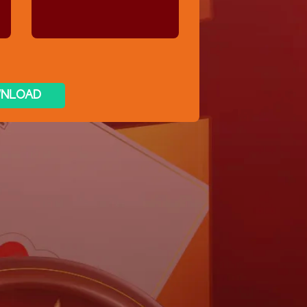
NLOAD