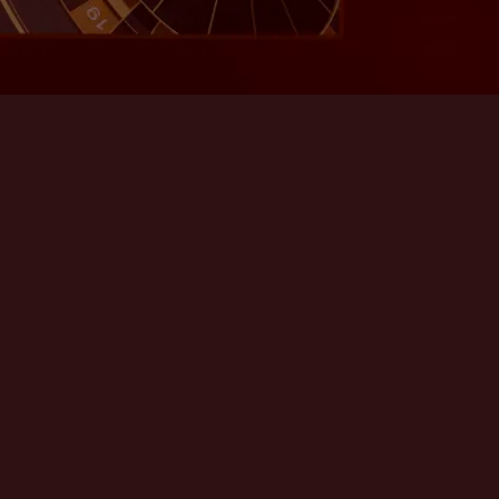
ADWAL BANK
RTP LIVE
a
l