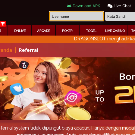
Download APK
Live Chat
O
S
IDNLIVE
ARCADE
POKER
TOGEL
LIVE CASINO
T
DRAGONSLOT menghadirkan sistem DEPOSIT
randa
Referral
ferral system tidak dipungut biaya apapun. Hanya dengan modal o