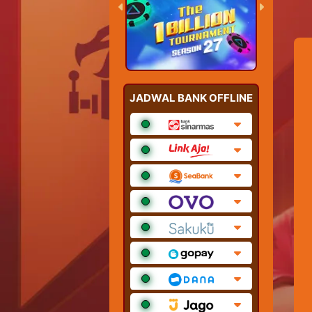
JADWAL BANK OFFLINE