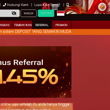
Hubungi Kami
Lupa Kata Sandi?
DAFTAR
ANGKAS
TEMBAK IKAN
REFERRAL
PROMOSI
 YANG SEMAKIN MUDAH Dengan FITUR Terbaru, Deposit Via : -
nline saja setelah itu anda hanya tinggal